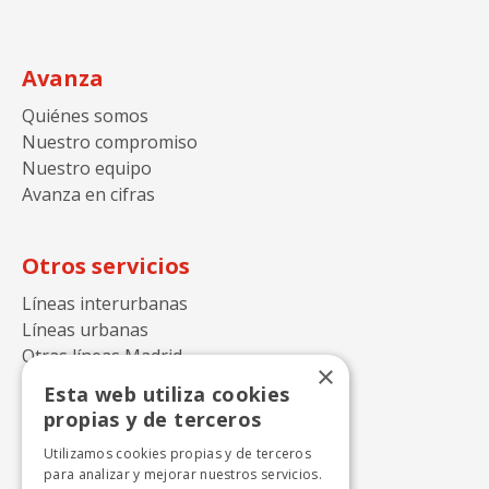
Avanza
Quiénes somos
Nuestro compromiso
Nuestro equipo
Avanza en cifras
Otros servicios
Líneas interurbanas
Líneas urbanas
Otras líneas Madrid
×
Esta web utiliza cookies
propias y de terceros
Contacto
Utilizamos cookies propias y de terceros
Autocares Julián de Castro S.A.
para analizar y mejorar nuestros servicios.