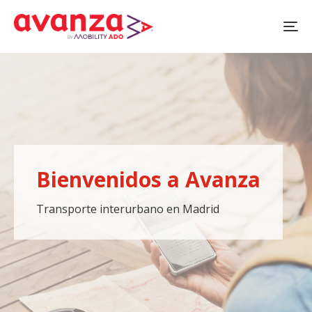
Pasar
al
contenido
principal
Bienvenidos a Avanza
Transporte interurbano en Madrid