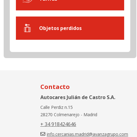
Objetos perdidos
Contacto
Autocares Julián de Castro S.A.
Calle Perdiz n.15
28270 Colmenarejo - Madrid
+ 34 918424646
info.cercanias.madrid@avanzagrupo.com