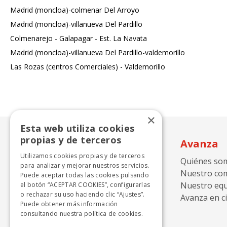
Madrid (moncloa)-colmenar Del Arroyo
Madrid (moncloa)-villanueva Del Pardillo
Colmenarejo - Galapagar - Est. La Navata
Madrid (moncloa)-villanueva Del Pardillo-valdemorillo
Las Rozas (centros Comerciales) - Valdemorillo
×
Esta web utiliza cookies
propias y de terceros
Avanza
Utilizamos cookies propias y de terceros
Quiénes so
para analizar y mejorar nuestros servicios.
Nuestro co
Puede aceptar todas las cookies pulsando
Nuestro eq
el botón “ACEPTAR COOKIES”, configurarlas
o rechazar su uso haciendo clic “Ajustes”.
Avanza en ci
Puede obtener más información
consultando nuestra
política de cookies.