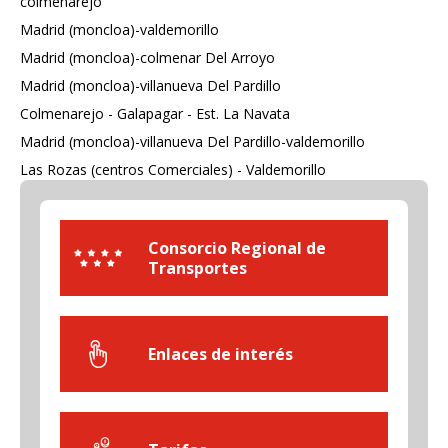
colmenarejo
Madrid (moncloa)-valdemorillo
Madrid (moncloa)-colmenar Del Arroyo
Madrid (moncloa)-villanueva Del Pardillo
Colmenarejo - Galapagar - Est. La Navata
Madrid (moncloa)-villanueva Del Pardillo-valdemorillo
Las Rozas (centros Comerciales) - Valdemorillo
Consorcio Regional de
Transportes
Enlaces de interés