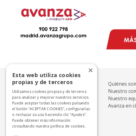
×
Esta web utiliza cookies
propias y de terceros
Avanza
Quiénes so
Nuestro co
Utilizamos cookies propias y de terceros
para analizar y mejorar nuestros servicios.
Nuestro eq
Puede aceptar todas las cookies pulsando
Avanza en ci
el botón “ACEPTAR COOKIES”, configurarlas
o rechazar su uso haciendo clic “Ajustes”.
Puede obtener más información
consultando nuestra
política de cookies.