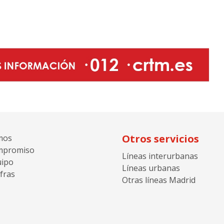
Otros servicios
mos
mpromiso
Líneas interurbanas
uipo
Líneas urbanas
fras
Otras líneas Madrid