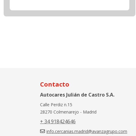
Contacto
Autocares Julián de Castro S.A.
Calle Perdiz n.15
28270 Colmenarejo - Madrid
+ 34 918424646
info.cercanias.madrid@avanzagrupo.com