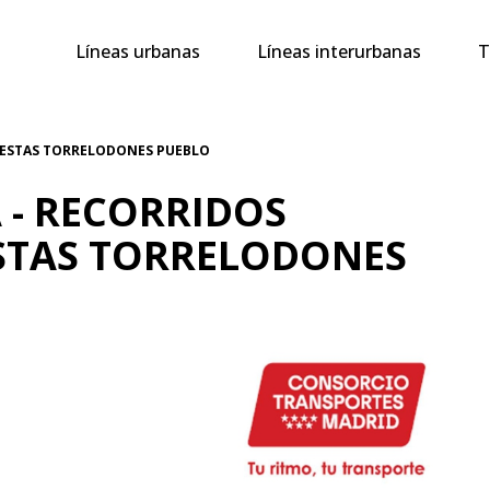
Navegación
Líneas urbanas
Líneas interurbanas
T
principal
 FIESTAS TORRELODONES PUEBLO
DA - RECORRIDOS
ESTAS TORRELODONES